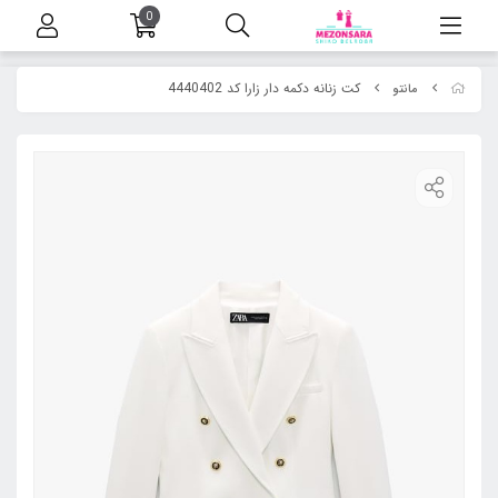
0
کت زنانه دکمه دار زارا کد 4440402
مانتو