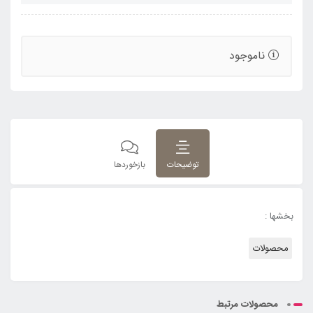
ناموجود
توضیحات
بازخوردها
بخشها :
محصولات
محصولات مرتبط